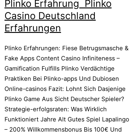
Plinko Erfahrung ️ Plinko
Casino Deutschland
Erfahrungen
Plinko Erfahrungen: Fiese Betrugsmasche &
Fake Apps Content Casino Infiniteness –
Gamification Fulfills Plinko Verdächtige
Praktiken Bei Plinko-apps Und Dubiosen
Online-casinos Fazit: Lohnt Sich Dasjenige
Plinko Game Aus Sicht Deutscher Spieler?
Strategie-erfolgsraten: Was Wirklich
Funktioniert Jahre Alt Gutes Spiel Lapalingo
– 200% Willkommensbonus Bis 100€ Und