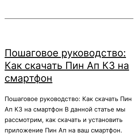
приложения
Пошаговое руководство:
Как скачать Пин Ап КЗ на
смартфон
Пошаговое руководство: Как скачать Пин
Ап КЗ на смартфон В данной статье мы
рассмотрим, как скачать и установить
приложение Пин Ап на ваш смартфон.