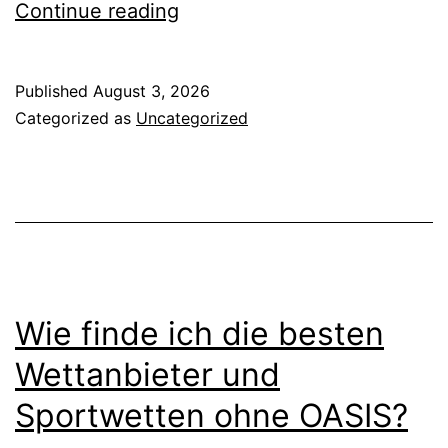
Zukunft
Continue reading
der
nicht
Published
August 3, 2026
lizenzierten
Categorized as
Uncategorized
Wettanbieter
in
Deutschland
Wie finde ich die besten
Wettanbieter und
Sportwetten ohne OASIS?