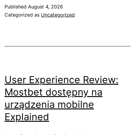
Finland
Published
August 4, 2026
Standard
Categorized as
Uncategorized
Site
Online
Wagering
Site
ᐉ
Sports
User Experience Review:
Odds
Mostbet dostępny na
&
urządzenia mobilne
Lines
Explained