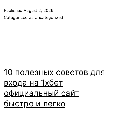
ich
Published
August 2, 2026
die
Categorized as
Uncategorized
besten
Wettanbieter
und
Sportwetten
ohne
OASIS?
10 полезных советов для
входа на 1хбет
официальный сайт
быстро и легко