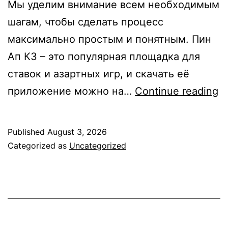
Мы уделим внимание всем необходимым
шагам, чтобы сделать процесс
максимально простым и понятным. Пин
Ап КЗ – это популярная площадка для
ставок и азартных игр, и скачать её
П
приложение можно на…
Continue reading
р
К
Published
August 3, 2026
с
Categorized as
Uncategorized
П
А
К
н