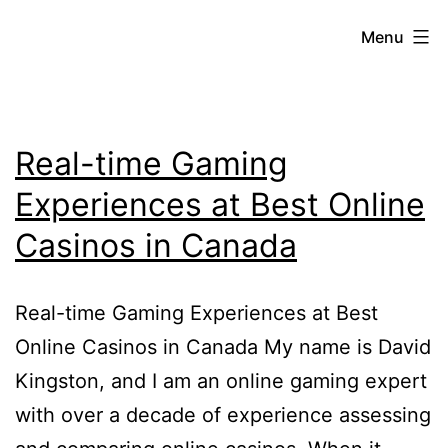
Skip
DOSE
Menu
to
content
Real-time Gaming
Experiences at Best Online
Casinos in Canada
Real-time Gaming Experiences at Best
Online Casinos in Canada My name is David
Kingston, and I am an online gaming expert
with over a decade of experience assessing