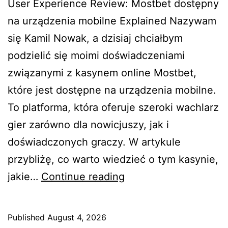
User Experience Review: Mostbet dostępny
na urządzenia mobilne Explained Nazywam
się Kamil Nowak, a dzisiaj chciałbym
podzielić się moimi doświadczeniami
związanymi z kasynem online Mostbet,
które jest dostępne na urządzenia mobilne.
To platforma, która oferuje szeroki wachlarz
gier zarówno dla nowicjuszy, jak i
doświadczonych graczy. W artykule
przybliżę, co warto wiedzieć o tym kasynie,
User
jakie…
Continue reading
Experience
Review:
Published
August 4, 2026
Mostbet