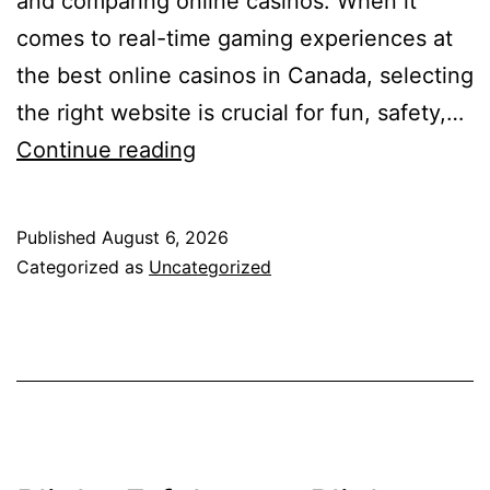
and comparing online casinos. When it
comes to real-time gaming experiences at
the best online casinos in Canada, selecting
the right website is crucial for fun, safety,…
Real-
Continue reading
time
Gaming
Published
August 6, 2026
Experiences
Categorized as
Uncategorized
at
Best
Online
Casinos
in
Canada